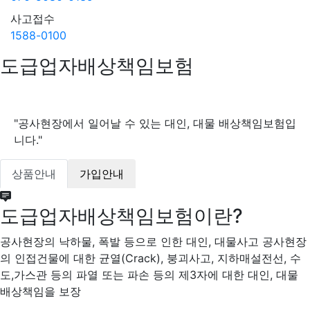
사고접수
1588-0100
도급업자배상책임보험
"공사현장에서 일어날 수 있는 대인, 대물 배상책임보험입
니다."
상품안내
가입안내
도급업자배상책임보험이란?
공사현장의 낙하물, 폭발 등으로 인한 대인, 대물사고 공사현장
의 인접건물에 대한 균열(Crack), 붕괴사고, 지하매설전선, 수
도,가스관 등의 파열 또는 파손 등의 제3자에 대한 대인, 대물
배상책임을 보장