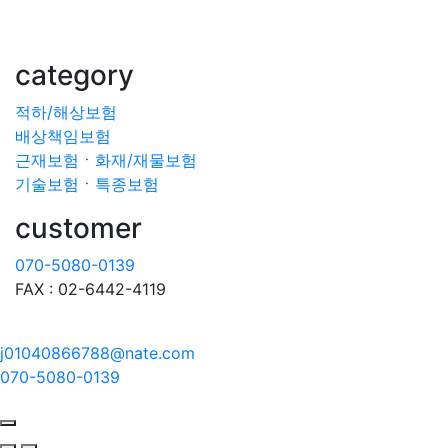
category
적하/해상보험
배상책임보험
근재보험
ㆍ
화재/재물보험
기술보험
ㆍ
특종보험
customer
070-5080-0139
FAX : 02-6442-4119
j01040866788@nate.com
070-5080-0139