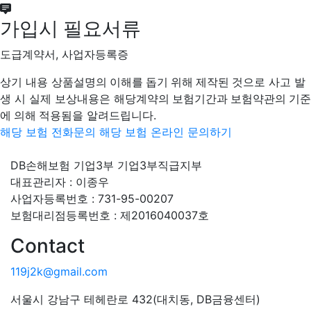
가입시 필요서류
도급계약서, 사업자등록증
상기 내용
상품설명의 이해를 돕기 위해 제작된 것
으로 사고 발
생 시 실제 보상내용은
해당계약의 보험기간과 보험약관의 기준
에 의해 적용됨
을 알려드립니다.
해당 보험 전화문의
해당 보험 온라인 문의하기
DB손해보험 기업3부 기업3부직급지부
대표관리자 : 이종우
사업자등록번호 : 731-95-00207
보험대리점등록번호 : 제2016040037호
Contact
119j2k@gmail.com
서울시 강남구 테헤란로 432(대치동, DB금융센터)