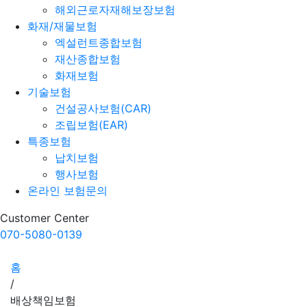
해외근로자재해보장보험
화재/재물보험
엑설런트종합보험
재산종합보험
화재보험
기술보험
건설공사보험(CAR)
조립보험(EAR)
특종보험
납치보험
행사보험
온라인 보험문의
Customer Center
070-5080-0139
홈
/
배상책임보험