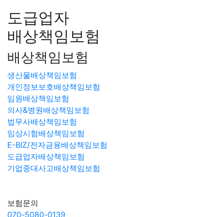
도급업자
배상책임보험
배상책임보험
생산물배상책임보험
개인정보보호배상책임보험
임원배상책임보험
의사&병원배상책임보험
법무사배상책임보험
임상시험배상책임보험
E-BIZ/전자금융배상책임보험
도급업자배상책임보험
기업중대사고배상책임보험
보험문의
070-5080-0139