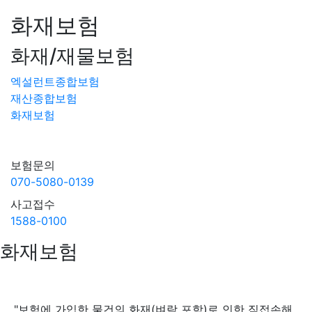
화재보험
화재/재물보험
엑설런트종합보험
재산종합보험
화재보험
보험문의
070-5080-0139
사고접수
1588-0100
화재보험
"보험에 가입한 물건의 화재(벼락 포함)로 인한 직접손해,