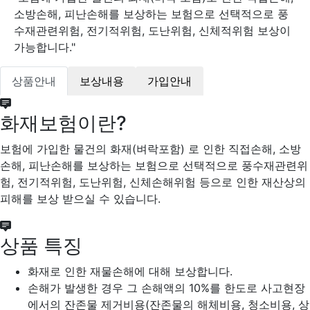
소방손해, 피난손해를 보상하는 보험으로 선택적으로 풍
수재관련위험, 전기적위험, 도난위험, 신체적위험 보상이
가능합니다."
상품안내
보상내용
가입안내
화재보험이란?
보험에 가입한 물건의 화재(벼락포함) 로 인한 직접손해, 소방
손해, 피난손해를 보상하는 보험으로 선택적으로 풍수재관련위
험, 전기적위험, 도난위험, 신체손해위험 등으로 인한 재산상의
피해를 보상 받으실 수 있습니다.
상품 특징
화재로 인한 재물손해에 대해 보상합니다.
손해가 발생한 경우 그 손해액의 10%를 한도로 사고현장
에서의 잔존물 제거비용(잔존물의 해체비용, 청소비용, 상