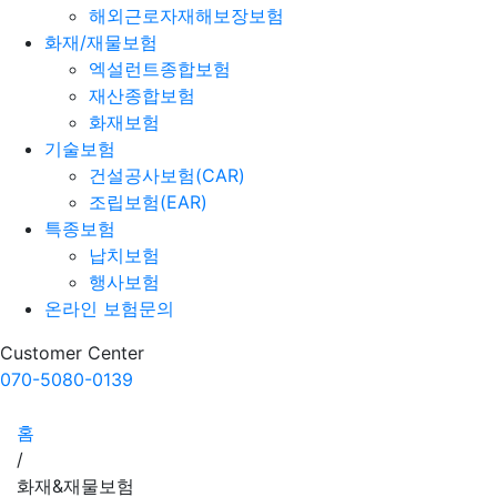
해외근로자재해보장보험
화재/재물보험
엑설런트종합보험
재산종합보험
화재보험
기술보험
건설공사보험(CAR)
조립보험(EAR)
특종보험
납치보험
행사보험
온라인 보험문의
Customer Center
070-5080-0139
홈
/
화재&재물보험