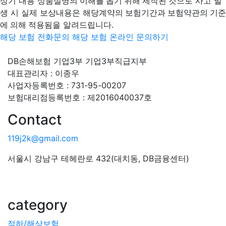
상기 내용
상품설명의 이해를 돕기 위해 제작된 것
으로 사고 발
생 시 실제 보상내용은
해당계약의 보험기간과 보험약관의 기준
에 의해 적용됨
을 알려드립니다.
해당 보험 전화문의
해당 보험 온라인 문의하기
DB손해보험 기업3부 기업3부직급지부
대표관리자 : 이종우
사업자등록번호 : 731-95-00207
보험대리점등록번호 : 제2016040037호
Contact
119j2k@gmail.com
서울시 강남구 테헤란로 432(대치동, DB금융센터)
category
적하/해상보험